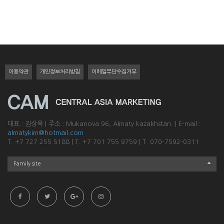
이용약관
개인정보처리방침
이메일무단수집거부
대표 : 김상욱
|
주소 : Mukanova 96, Almaty kazakhstan.
|
E-mail :
almatykim@hotmail.com
T. +7 727 255 5188
|
T. +7 701 755 9759
|
T. 070-7592-0311
Family site