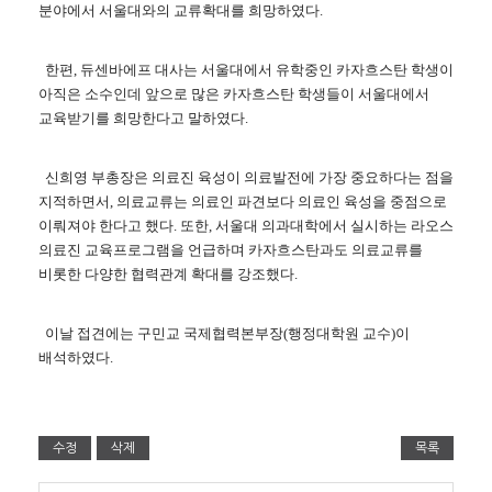
분야에서 서울대와의 교류확대를 희망하였다.
한편, 듀센바에프 대사는 서울대에서 유학중인 카자흐스탄 학생이
아직은 소수인데 앞으로 많은 카자흐스탄 학생들이 서울대에서
교육받기를 희망한다고 말하였다.
신희영 부총장은 의료진 육성이 의료발전에 가장 중요하다는 점을
지적하면서, 의료교류는 의료인 파견보다 의료인 육성을 중점으로
이뤄져야 한다고 했다. 또한, 서울대 의과대학에서 실시하는 라오스
의료진 교육프로그램을 언급하며 카자흐스탄과도 의료교류를
비롯한 다양한 협력관계 확대를 강조했다.
이날 접견에는 구민교 국제협력본부장(행정대학원 교수)이
배석하였다.
수정
삭제
목록